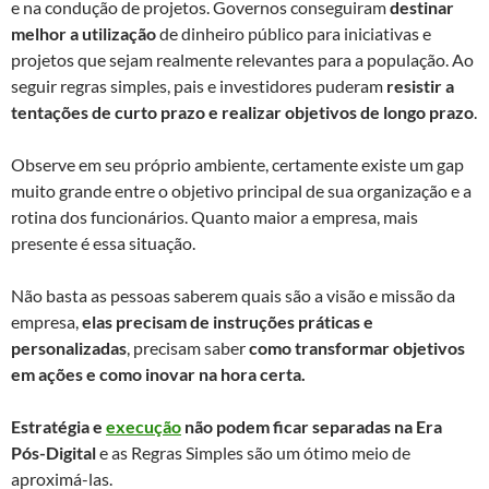
e na condução de projetos. Governos conseguiram
destinar
melhor a utilização
de dinheiro público para iniciativas e
projetos que sejam realmente relevantes para a população. Ao
seguir regras simples, pais e investidores puderam
resistir a
tentações de curto prazo e realizar objetivos de longo prazo
.
Observe em seu próprio ambiente, certamente existe um gap
muito grande entre o objetivo principal de sua organização e a
rotina dos funcionários. Quanto maior a empresa, mais
presente é essa situação.
Não basta as pessoas saberem quais são a visão e missão da
empresa,
elas precisam de instruções práticas e
personalizadas
, precisam saber
como transformar objetivos
em ações e como inovar na hora certa.
Estratégia e
execução
não podem ficar separadas na Era
Pós-Digital
e as Regras Simples são um ótimo meio de
aproximá-las.