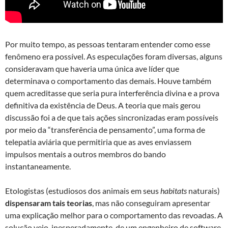
Por muito tempo, as pessoas tentaram entender como esse
fenômeno era possível. As especulações foram diversas, alguns
consideravam que haveria uma única ave líder que
determinava o comportamento das demais. Houve também
quem acreditasse que seria pura interferência divina e a prova
definitiva da existência de Deus. A teoria que mais gerou
discussão foi a de que tais ações sincronizadas eram possíveis
por meio da “transferência de pensamento”, uma forma de
telepatia aviária que permitiria que as aves enviassem
impulsos mentais a outros membros do bando
instantaneamente.
Etologistas (estudiosos dos animais em seus
habitats
naturais)
dispensaram tais teorias
, mas não conseguiram apresentar
uma explicação melhor para o comportamento das revoadas. A
solução veio, inesperadamente, de um engenheiro de software