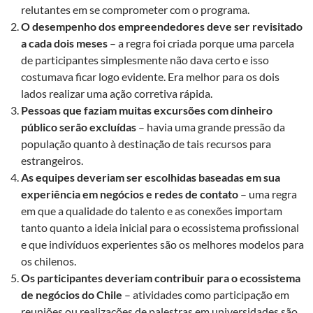
relutantes em se comprometer com o programa.
O desempenho dos empreendedores deve ser revisitado
a cada dois meses
– a regra foi criada porque uma parcela
de participantes simplesmente não dava certo e isso
costumava ficar logo evidente. Era melhor para os dois
lados realizar uma ação corretiva rápida.
Pessoas que faziam muitas excursões com dinheiro
público serão excluídas
– havia uma grande pressão da
população quanto à destinação de tais recursos para
estrangeiros.
As equipes deveriam ser escolhidas baseadas em sua
experiência em negócios e redes de contato
– uma regra
em que a qualidade do talento e as conexões importam
tanto quanto a ideia inicial para o ecossistema profissional
e que indivíduos experientes são os melhores modelos para
os chilenos.
Os participantes deveriam contribuir para o ecossistema
de negócios do Chile
– atividades como participação em
reuniões ou realizações de palestras em universidades são