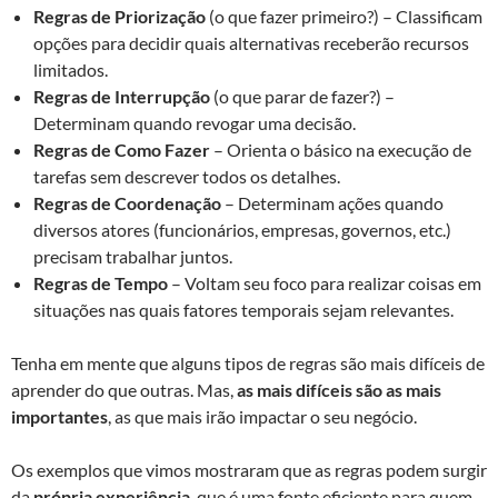
Regras de Priorização
(o que fazer primeiro?) – Classificam
opções para decidir quais alternativas receberão recursos
limitados.
Regras de Interrupção
(o que parar de fazer?) –
Determinam quando revogar uma decisão.
Regras de Como Fazer
– Orienta o básico na execução de
tarefas sem descrever todos os detalhes.
Regras de Coordenação
– Determinam ações quando
diversos atores (funcionários, empresas, governos, etc.)
precisam trabalhar juntos.
Regras de Tempo
– Voltam seu foco para realizar coisas em
situações nas quais fatores temporais sejam relevantes.
Tenha em mente que alguns tipos de regras são mais difíceis de
aprender do que outras. Mas,
as mais difíceis são as mais
importantes
, as que mais irão impactar o seu negócio.
Os exemplos que vimos mostraram que as regras podem surgir
da
própria experiência
, que é uma fonte eficiente para quem