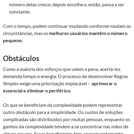
número delas cresce, depois encolhe e, então, passa a ser
constante.
Com o tempo, podem continuar mudando conforme mudam as
circunstâncias, mas os
melhores usuários mantêm o número
pequeno
.
Obstáculos
Como a maioria dos esforços que valem a pena, acertá-los
demanda tempo e energia. O processo de desenvolver Regras
Simples exige uma priorização implacável –
aprimorar o
essencial e eliminar o periférico
.
Os que se beneficiam da complexidade podem representar
outro obstáculo para a simplicidade. Os custos de soluções
complicadas são distribuídos por muitas pessoas, enquanto os
ganhos da complexidade tendem a se concentrar nas mãos de
alguns poucos. Esses beneficiários têm, consequentemente,