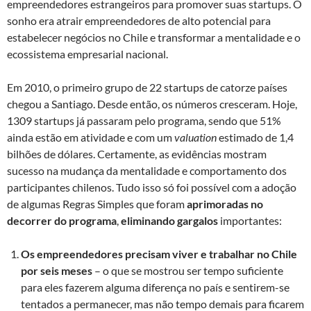
empreendedores estrangeiros para promover suas startups. O
sonho era atrair empreendedores de alto potencial para
estabelecer negócios no Chile e transformar a mentalidade e o
ecossistema empresarial nacional.
Em 2010, o primeiro grupo de 22 startups de catorze países
chegou a Santiago. Desde então, os números cresceram. Hoje,
1309 startups já passaram pelo programa, sendo que 51%
ainda estão em atividade e com um
valuation
estimado de 1,4
bilhões de dólares. Certamente, as evidências mostram
sucesso na mudança da mentalidade e comportamento dos
participantes chilenos. Tudo isso só foi possível com a adoção
de algumas Regras Simples que foram
aprimoradas no
decorrer do programa
,
eliminando gargalos
importantes:
Os empreendedores precisam viver e trabalhar no Chile
por seis meses
– o que se mostrou ser tempo suficiente
para eles fazerem alguma diferença no país e sentirem-se
tentados a permanecer, mas não tempo demais para ficarem