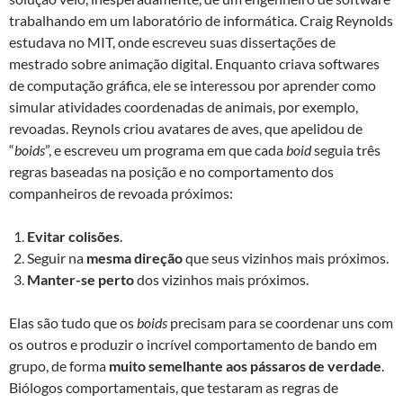
trabalhando em um laboratório de informática. Craig Reynolds
estudava no MIT, onde escreveu suas dissertações de
mestrado sobre animação digital. Enquanto criava softwares
de computação gráfica, ele se interessou por aprender como
simular atividades coordenadas de animais, por exemplo,
revoadas. Reynols criou avatares de aves, que apelidou de
“
boids
”, e escreveu um programa em que cada
boid
seguia três
regras baseadas na posição e no comportamento dos
companheiros de revoada próximos:
Evitar colisões
.
Seguir na
mesma direção
que seus vizinhos mais próximos.
Manter-se perto
dos vizinhos mais próximos.
Elas são tudo que os
boids
precisam para se coordenar uns com
os outros e produzir o incrível comportamento de bando em
grupo, de forma
muito semelhante aos pássaros de verdade
.
Biólogos comportamentais, que testaram as regras de