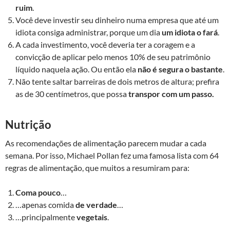
ruim
.
Você deve investir seu dinheiro numa empresa que até um
idiota consiga administrar, porque um dia
um idiota o fará
.
A cada investimento, você deveria ter a coragem e a
convicção de aplicar pelo menos 10% de seu patrimônio
líquido naquela ação. Ou então ela
não é segura o bastante
.
Não tente saltar barreiras de dois metros de altura; prefira
as de 30 centímetros, que possa
transpor com um passo.
Nutrição
As recomendações de alimentação parecem mudar a cada
semana. Por isso, Michael Pollan fez uma famosa lista com 64
regras de alimentação, que muitos a resumiram para:
Coma pouco
…
…apenas comida
de verdade
…
…principalmente
vegetais
.