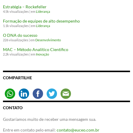
Estratégia – Rockefeller
4.5k visualizações
|
em
Liderança
Formação de equipes de alto desempenho
1.1k visualizações
|
em
Liderança
O DNA do sucesso
226 visualizações
|
em
Desenvolvimento
MAC – Método Analítico Científico
2.2k visualizações
|
em
Inovação
COMPARTILHE
CONTATO
Gostaríamos muito de receber uma mensagem sua.
Entre em contato pelo email:
contato@euceo.com.br