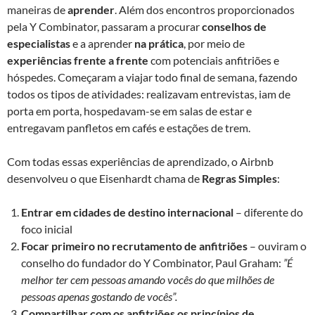
maneiras de
aprender
. Além dos encontros proporcionados
pela Y Combinator, passaram a procurar
conselhos de
especialistas
e a aprender
na prática
, por meio de
experiências frente a frente
com potenciais anfitriões e
hóspedes. Começaram a viajar todo final de semana, fazendo
todos os tipos de atividades: realizavam entrevistas, iam de
porta em porta, hospedavam-se em salas de estar e
entregavam panfletos em cafés e estações de trem.
Com todas essas experiências de aprendizado, o Airbnb
desenvolveu o que Eisenhardt chama de
Regras Simples
:
Entrar em cidades de destino internacional
– diferente do
foco inicial
Focar primeiro no recrutamento de anfitriões
– ouviram o
conselho do fundador do Y Combinator, Paul Graham:
”É
melhor ter cem pessoas amando vocês do que milhões de
pessoas apenas gostando de vocês”.
Compartilhar com os anfitriões os princípios de