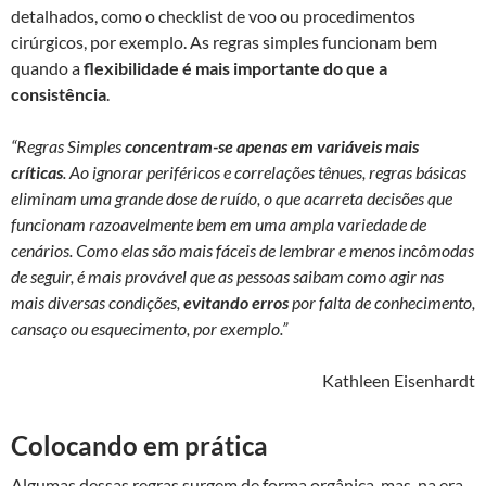
detalhados, como o checklist de voo ou procedimentos
cirúrgicos, por exemplo. As regras simples funcionam bem
quando a
flexibilidade é mais importante do que a
consistência
.
“Regras Simples
concentram-se apenas em variáveis mais
críticas
. Ao ignorar periféricos e correlações tênues, regras básicas
eliminam uma grande dose de ruído, o que acarreta decisões que
funcionam razoavelmente bem em uma ampla variedade de
cenários. Como elas são mais fáceis de lembrar e menos incômodas
de seguir, é mais provável que as pessoas saibam como agir nas
mais diversas condições,
evitando erros
por falta de conhecimento,
cansaço ou esquecimento, por exemplo.”
Kathleen Eisenhardt
Colocando em prática
Algumas dessas regras surgem de forma orgânica, mas, na era