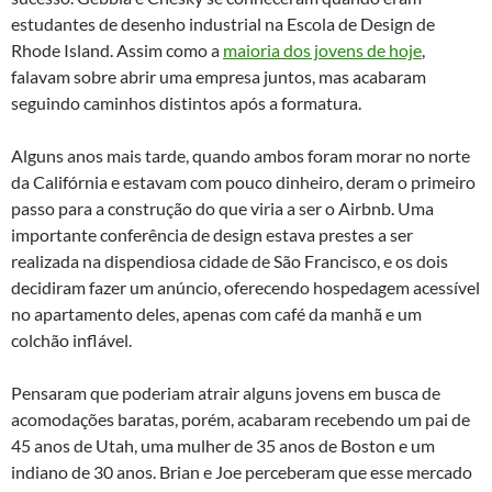
estudantes de desenho industrial na Escola de Design de
Rhode Island. Assim como a
maioria dos jovens de hoje
,
falavam sobre abrir uma empresa juntos, mas acabaram
seguindo caminhos distintos após a formatura.
Alguns anos mais tarde, quando ambos foram morar no norte
da Califórnia e estavam com pouco dinheiro, deram o primeiro
passo para a construção do que viria a ser o Airbnb. Uma
importante conferência de design estava prestes a ser
realizada na dispendiosa cidade de São Francisco, e os dois
decidiram fazer um anúncio, oferecendo hospedagem acessível
no apartamento deles, apenas com café da manhã e um
colchão inflável.
Pensaram que poderiam atrair alguns jovens em busca de
acomodações baratas, porém, acabaram recebendo um pai de
45 anos de Utah, uma mulher de 35 anos de Boston e um
indiano de 30 anos. Brian e Joe perceberam que esse mercado