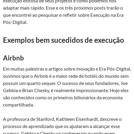
execução exitosa de seus projetos e como podemos nos
adaptar mais rápido. Esse e os três próximos posts trarão o
que encontrei ao pesquisar e refletir sobre Execução na Era
Pós-Digital.
Exemplos bem sucedidos de execução
Airbnb
Em muitas palestras e artigos sobre inovação e Era Pós-Digital,
ouvimos que o Airbnb é a maior rede de hotéis do mundo sem
possuir um quarto sequer. O sucesso de seus fundadores, Joe
Gebbia e Brian Chesky, é realmente impressionante. Hoje eles
são conhecidos como os primeiros bilionários da economia
compartilhada.
A professora de Stanford, Kathleen Eisenhardt, descreve o
processo de aprendizado que os ajudaram a alcançar esse
sucesso. Gebbia e Chesky se conheceram quando eram