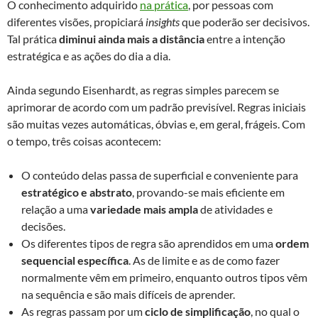
O conhecimento adquirido
na prática
, por pessoas com
diferentes visões, propiciará
insights
que poderão ser decisivos.
Tal prática
diminui ainda mais a distância
entre a intenção
estratégica e as ações do dia a dia.
Ainda segundo Eisenhardt, as regras simples parecem se
aprimorar de acordo com um padrão previsível. Regras iniciais
são muitas vezes automáticas, óbvias e, em geral, frágeis. Com
o tempo, três coisas acontecem:
O conteúdo delas passa de superficial e conveniente para
estratégico e abstrato
, provando-se mais eficiente em
relação a uma
variedade mais ampla
de atividades e
decisões.
Os diferentes tipos de regra são aprendidos em uma
ordem
sequencial específica
. As de limite e as de como fazer
normalmente vêm em primeiro, enquanto outros tipos vêm
na sequência e são mais difíceis de aprender.
As regras passam por um
ciclo de simplificação
, no qual o