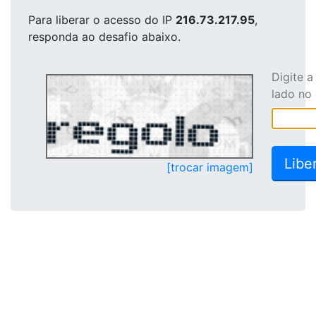
Para liberar o acesso
do IP
216.73.217.95
,
responda ao desafio abaixo.
Digite 
lado no
[trocar imagem]