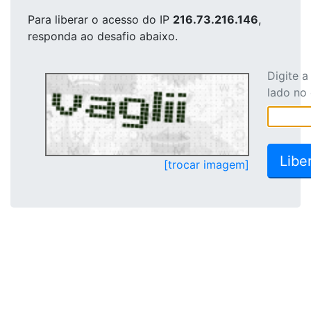
Para liberar o acesso
do IP
216.73.216.146
,
responda ao desafio abaixo.
Digite 
lado no
[trocar imagem]