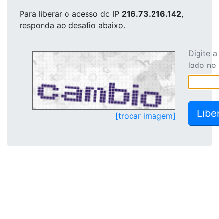
Para liberar o acesso
do IP
216.73.216.142
,
responda ao desafio abaixo.
Digite 
lado no
[trocar imagem]