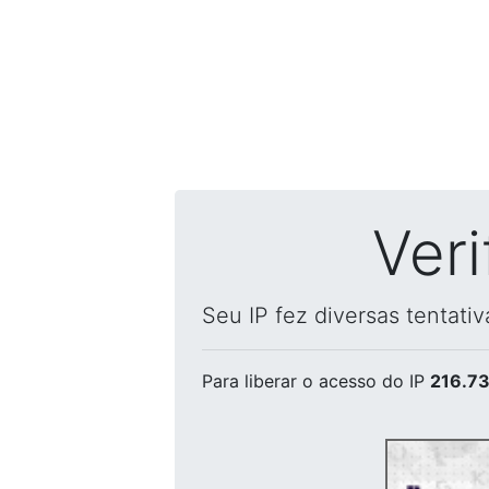
Ver
Seu IP fez diversas tentati
Para liberar o acesso
do IP
216.73