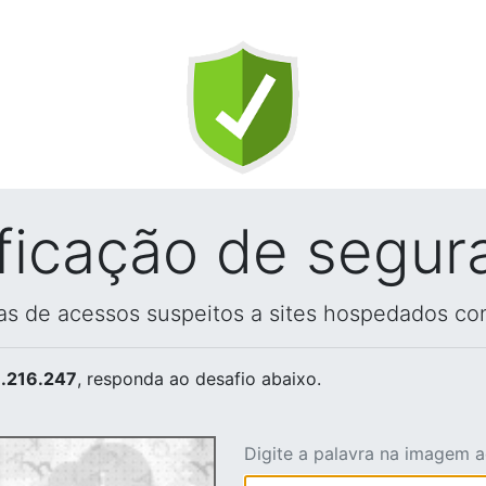
ificação de segur
vas de acessos suspeitos a sites hospedados co
.216.247
, responda ao desafio abaixo.
Digite a palavra na imagem 