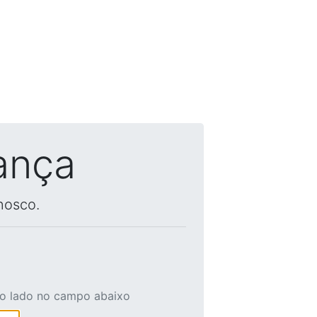
ança
nosco.
ao lado no campo abaixo